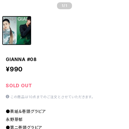
1
/1
GIANNA #08
¥990
SOLD OUT
この商品は10点までのご注文とさせていただきます。
●表紙＆巻頭グラビア
永野芽郁
●第ニ巻頭グラビア