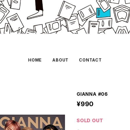
HOME
ABOUT
CONTACT
GIANNA #06
¥990
SOLD OUT