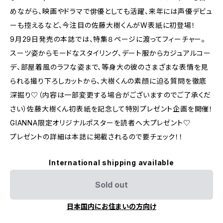
めながら、映画やドラマで俳優としても活躍、来年には声優デビュ
ーも控えるなど、今注目の佐藤大樹くんがW表紙に初登場！
9月29日発売の本誌では、特集８ページに渡ってフィーチャー。
スーツ姿からモードなスタイリング、デート服からカジュアルコー
デ、部屋着風のラフな姿まで、等身大の彼のさまざまな表情を見
られる撮り下ろしカットから、大樹くんの素顔に迫る質問を徹底
深掘り♡（内容は一部変更する場合がございますのでご了承くだ
さい）佐藤大樹くん初表紙を記念して特別プレゼント企画を開催！
GIANNA限定オリジナルポスターを読者へ大プレゼント♡
プレゼントの詳細は本誌に掲載されるので要チェック！！
International shipping available
Sold out
日本国内にお住まいの方向け