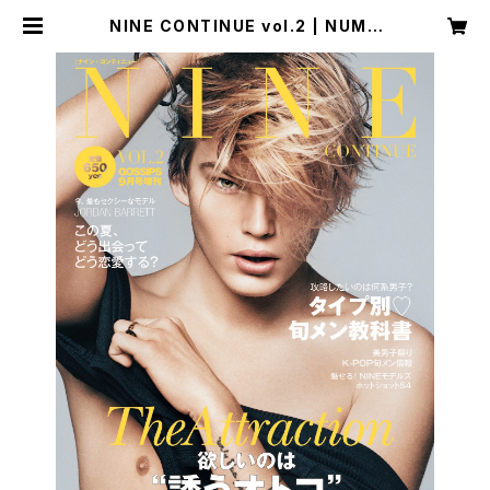
NINE CONTINUE vol.2 | NUMB
ER SEVEN